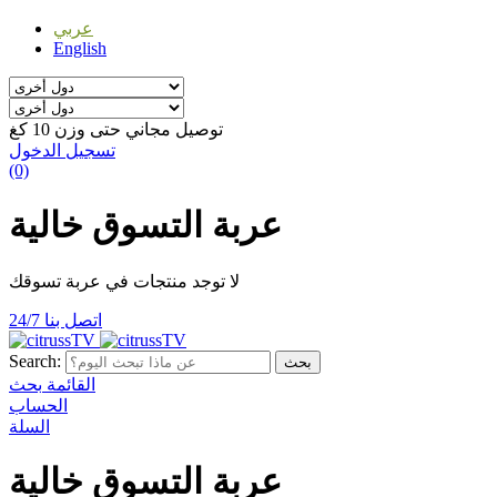
عربي
English
توصيل مجاني حتى وزن 10 كغ
تسجيل الدخول
(0)
عربة التسوق خالية
لا توجد منتجات في عربة تسوقك
اتصل بنا 24/7
Search:
بحث
القائمة
بحث
الحساب
السلة
عربة التسوق خالية