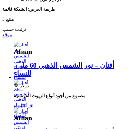
طريقة العرض:
الشبكة
قائمة
منتج
3
ترتيب حسب
موقع
Afnan
أفنان – نور الشمس الذهبي 60 مل –
للنساء
98 دولار
مصنوع من أجود أنواع الزيوت الفرنسية
اقرأ المزيد
Afnan