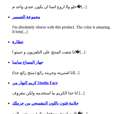
حلو ولا اروع اتمنا ان يكون عندي واحد م�[...]
مجموعة التسمير
I'm absolutely obsess with this product. The color is amazing.
It brin[...]
عصّارة
انا شفت المنتج على التلفزيون و حبيتو ا�[...]
جهاز المساج سامبا
(منتج رائع جدا) انا اشتريته وجربته رائع[...]
كريم النهار من Studio Face
انا خذا الكريم ما استخدمه ولكن معروف [...]
جلابية فتون باللون البنفسجي من حرملك
ياليت لو تجيبو دفعات ثانية من نفس المو�[...]