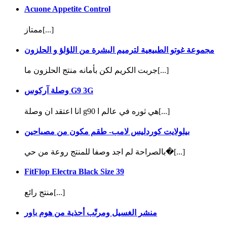
Acuone Appetite Control
ممتاز[...]
مجموعة غوتو الطبيعية لترميم البشرة من اللؤلؤ و الحلزون
جربت الكريم لكن بأمانه منتج الحلزون ما[...]
وصلة آركوس G9 3G
انا اعتقد ان وصلة g90 هي ثوره في عالم ا[...]
بيلولايت كوردليس لامب- طقم مكون من مصباحين
بالصراحة لم اجد وصفا للمنتج روعة من حي�[...]
FitFlop Electra Black Size 39
منتج رائع[...]
منشر الغسيل ومرتّب أحذية من هوم باور