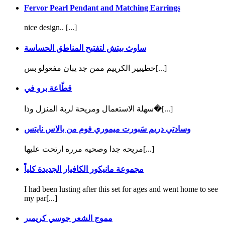
Fervor Pearl Pendant and Matching Earrings
nice design.. [...]
ساوث بيتش لتفتيح المناطق الحساسة
خطييير الكرييم ممن جد يبان مفعولو بس[...]
قطّاعة برو في
سهلة الاستعمال ومريحة لربة المنزل وذا�[...]
وسادتي دريم سَبورت ميموري فوم من بالاس نايتس
مريحه جدا وصحيه مرره ارتحت عليها[...]
مجموعة مانيكور الكافيار الجديدة كلياً
I had been lusting after this set for ages and went home to see
my par[...]
مموج الشعر جوسي كريمبر