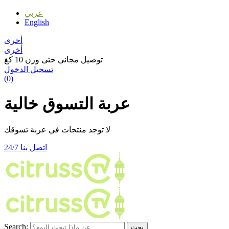
عربي
English
أخرى
أخرى
توصيل مجاني حتى وزن 10 كغ
تسجيل الدخول
(0)
عربة التسوق خالية
لا توجد منتجات في عربة تسوقك
اتصل بنا 24/7
Search:
بحث