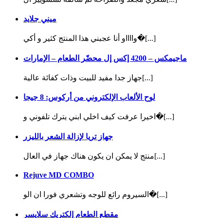
ميني جلايد
وااااو أنا عجبني هذا المنتج كثير و أكي�[...]
ماجيمكس – 4200 إكس إل محضّر الطعام – الإمارات
جهاز جدا مفيد للبيت وذات كفائة عالية[...]
لوح الألعاب الإلكتروني من أركوس: 8 جيجا
اخيرا عرفت كيف اخلي ابني يترك تلفوني و�[...]
جهاز تريا لإزالة الشعر بالليزر
منتج لا يمكن ان يكون هناك جهاز في العال[...]
Rejuve MD COMBO
السيروم رائع للوجه وتشعري فورا ان الو�[...]
مقطع الطعام إلكتريك سلايسر