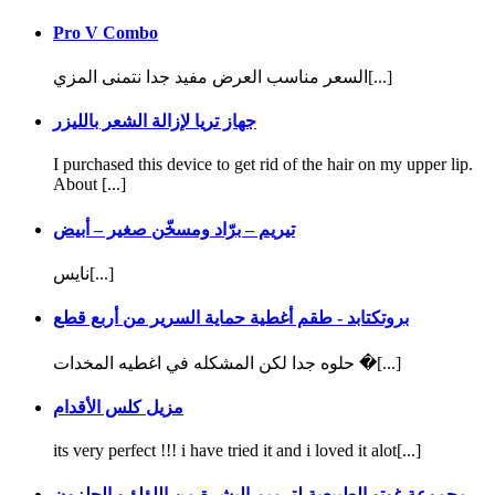
Pro V Combo
السعر مناسب العرض مفيد جدا نتمنى المزي[...]
جهاز تريا لإزالة الشعر بالليزر
I purchased this device to get rid of the hair on my upper lip.
About [...]
تيريم – برّاد ومسخّن صغير – أبيض
نايس[...]
بروتكتابد - طقم أغطية حماية السرير من أربع قطع
حلوه جدا لكن المشكله في اغطيه المخدات �[...]
مزيل كلس الأقدام
its very perfect !!! i have tried it and i loved it alot[...]
مجموعة غوتو الطبيعية لترميم البشرة من اللؤلؤ و الحلزون