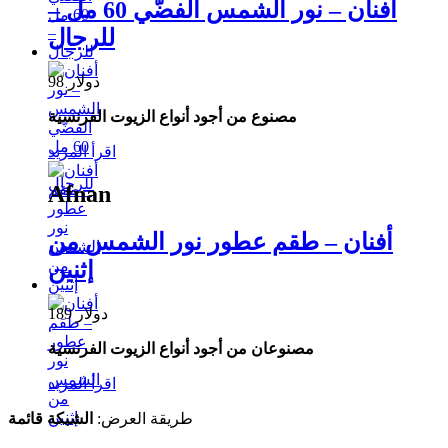
أفنان – نور الشمس الفضّي 60 مل –
للرجال
98 دولار
مصنوع من أجود أنواع الزيوت الفرنسية
اقرأ المزيد
Afnan
أفنان – طقم عطور نور الشمس من
إثنين
189 دولار
مصنوعان من أجود أنواع الزيوت الفرنسية
اقرأ المزيد
طريقة العرض:
الشبكة
قائمة