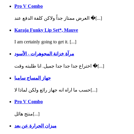
Pro V Combo
العرض ممتاز جداً ولاكن كلفة الدفع عند �[...]
Karaja Funky Lip Set*, Mauve
I am certainly going to get it. [...]
مرآة خزانة المجوهرات - الأسود
اختراع جدا جدا جدا جميل. انا طلبته وقت �[...]
جهاز المساج سامبا
حسب ما اراه انه جهاز رائع ولكن لماذا لا[...]
Pro V Combo
منتج هائل[...]
ميزان الحرارة عن بعد