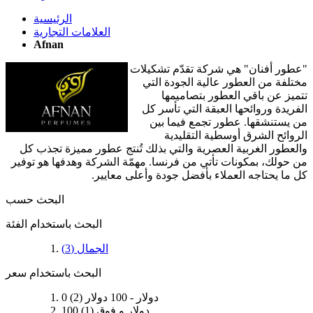
الرئيسية
العلامات التجارية
Afnan
"عطور أفنان" هي شركة تقدّم تشكيلات
مختلفة من العطور عالية الجودة التي
تتميز عن باقي العطور بتصاميمها
الفريدة وروائحها العبقة التي تأسر كل
من يستنشقها. عطور تجمع فيما بين
الروائح الشرق أوسطية التقليدية
والعطور الغربية العصرية والتي بذلك تُنتج عطور مميزة تجذب كل
من حولك، بمكونات تأتي من فرنسا. مهمّة الشركة وهدفها هو توفير
كل ما يحتاجه العملاء بأفضل جودة وأعلى معايير.
البحث حسب
البحث باستخدام الفئة
الجمال
(
3
)
البحث باستخدام سعر
0 دولار
-
100 دولار
(
2
)
100 دولار
و فوق
(
1
)