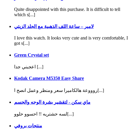
Quite disappointed with this purchase. It is difficult to tell
which s[...]
لامير – ساعة اللف الذهبية مع الجلد الزيتي
I love this watch. It looks very cute and is very comfortable, I
got s[...]
Green Crystal set
اعجبني جدا [...]
Kodak Camera M5350 Easy Share
روووعة هالكاميرا سعر ومنظر وعمل انصح ا[...]
ماي سكن - لتقشير بشرة الوجه والجسم
لسه حشتريه !! احسوو حلوو[...]
منتجات بروفي