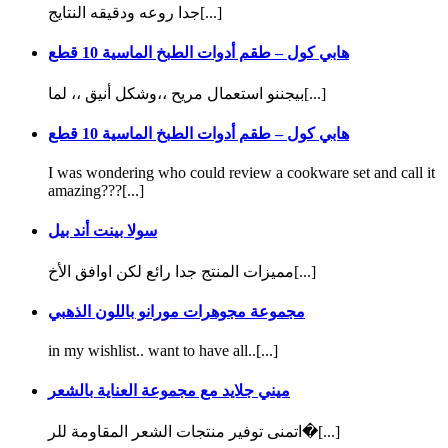
جدا روعه ودقيقه النتايج[...]
هابي كول – طقم أدوات الطبخ الماسية 10 قطع
بيجننو استعمال مريح ،،وشكل أنيق ،، لما[...]
هابي كول – طقم أدوات الطبخ الماسية 10 قطع
I was wondering who could review a cookware set and call it
amazing???[...]
سولا بينت أند بيل
مميزات المنتج جدا رائع لكن اوافق الأخ[...]
مجموعة مجوهرات مورانو باللون الذهبي
in my wishlist.. want to have all..[...]
ميني جلايد مع مجموعة العناية بالشعر
اتمنى توفير منتجات الشعر المقاومة للر�[...]