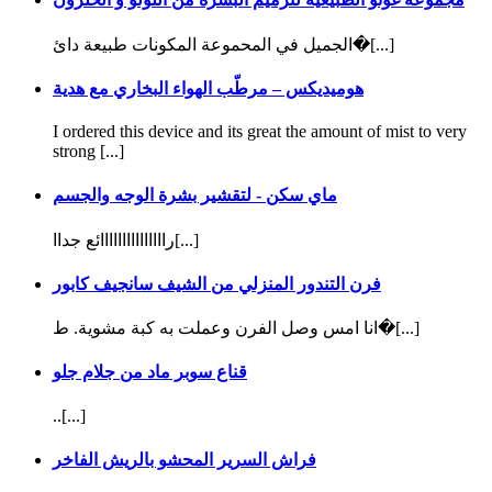
الجميل في المحموعة المكونات طبيعة دائ�[...]
هوميديكس – مرطّب الهواء البخاري مع هدية
I ordered this device and its great the amount of mist to very
strong [...]
ماي سكن - لتقشير بشرة الوجه والجسم
رااااااااااااااائع جداا[...]
فرن التندور المنزلي من الشيف سانجيف كابور
انا امس وصل الفرن وعملت به كبة مشوية. ط�[...]
قناع سوبر ماد من جلام جلو
..[...]
فراش السرير المحشو بالريش الفاخر