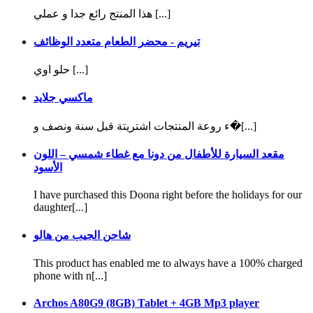
هذا المنتج رائع جدا و عملي [...]
تيريم - محضر الطعام متعدد الوظائف
حلو اوي [...]
ماكسي جلايد
ء روعة المنتجات اشتريتة قبل سنة ونصف و�[...]
مقعد السيارة للأطفال من دونا مع غطاء شمسي – اللون
الأسود
I have purchased this Doona right before the holidays for our
daughter[...]
شاحن الجيب من هالو
This product has enabled me to always have a 100% charged
phone with n[...]
Archos A80G9 (8GB) Tablet + 4GB Mp3 player