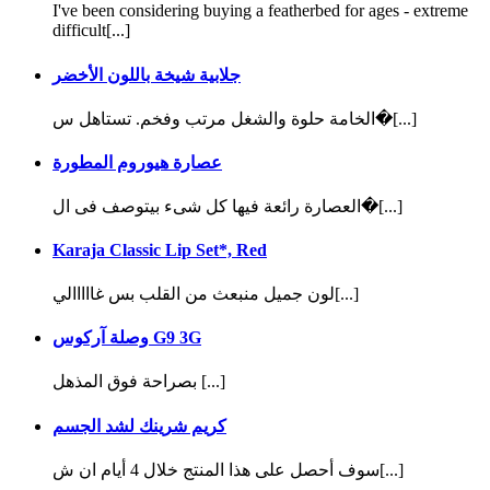
I've been considering buying a featherbed for ages - extreme
difficult[...]
جلابية شيخة باللون الأخضر
الخامة حلوة والشغل مرتب وفخم. تستاهل س�[...]
عصارة هيوروم المطورة
العصارة رائعة فيها كل شىء بيتوصف فى ال�[...]
Karaja Classic Lip Set*, Red
لون جميل منبعث من القلب بس غااااالي[...]
وصلة آركوس G9 3G
بصراحة فوق المذهل [...]
كريم شرينك لشد الجسم
سوف أحصل على هذا المنتج خلال 4 أيام ان ش[...]