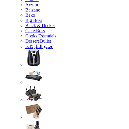
Arzum
Balzano
Beko
Big Boss
Black & Decker
Cake Boss
Cooks Essentials
Dessert Bullet
جميع الماركات