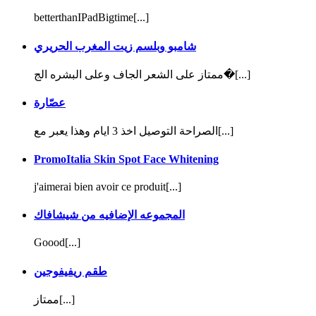
betterthanIPadBigtime[...]
شامبو وبلسم زيت المغرب الحريري
ممتاز على الشعر الجاف وعلى البشره الج�[...]
عصّارة
الصراحة التوصيل اخذ 3 ايام وهذا يعبر مع[...]
PromoItalia Skin Spot Face Whitening
j'aimerai bien avoir ce produit[...]
المجموعه الإضافيه من شيشافاك
Goood[...]
طقم ريفيفوجين
ممتاز[...]