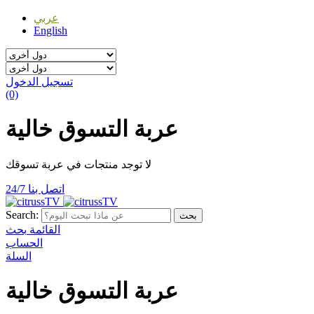
عربي
English
تسجيل الدخول
(0)
عربة التسوق خالية
لا توجد منتجات في عربة تسوقك
اتصل بنا 24/7
Search:
بحث
القائمة
بحث
الحساب
السلة
عربة التسوق خالية