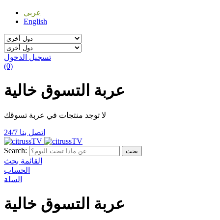
عربي
English
تسجيل الدخول
(0)
عربة التسوق خالية
لا توجد منتجات في عربة تسوقك
اتصل بنا 24/7
Search:
بحث
القائمة
بحث
الحساب
السلة
عربة التسوق خالية