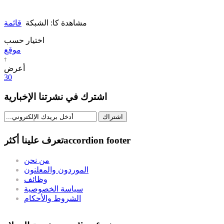
مشاهدة كا:
الشبكة
قائمة
اختيار حسب
موقع
أعرض
30
اشترك في نشرتنا الإخبارية
اشتراك
accordion footer
تعرف علينا أكثر
من نحن
الموردون والمعلنون
وظائف
سياسة الخصوصية
الشروط والأحكام