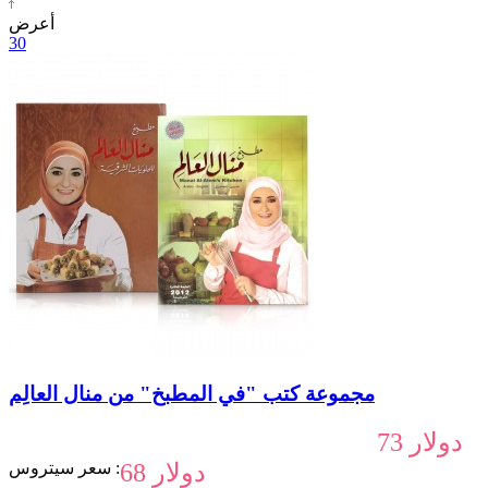
أعرض
30
مجموعة كتب "في المطبخ" من منال العالِم
73 دولار
68 دولار
سعر سيتروس :