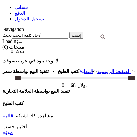
حسابي
الدفع
تسجيل الدخول
Navigation
بحث
إذهب
Loading...
(0) منتجات
0 دولار
لا توجد بنود في عربة تسوقك
>
الصفحة الرئيسية
>
المطبخ
كتب الطبخ
تنفيذ البيع بواسطة سعر
دولار
68
-
0
تنفيذ البيع بواسطة العلامة التجارية
كتب الطبخ
مشاهدة كا:
الشبكة
قائمة
اختيار حسب
موقع