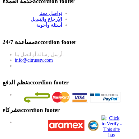
accordion footer
خدمة العملاء
تواصل معنا
الإرجاع والتبديل
أسئلة وأجوبة
accordion footer
مساعدة 24/7
أرسل رسالة أو اتصل بنا:
info@citrusstv.com
accordion footer
نظم الدفع
accordion footer
شركاء