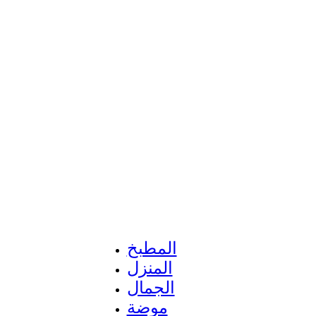
المطبخ
المنزل
الجمال
موضة