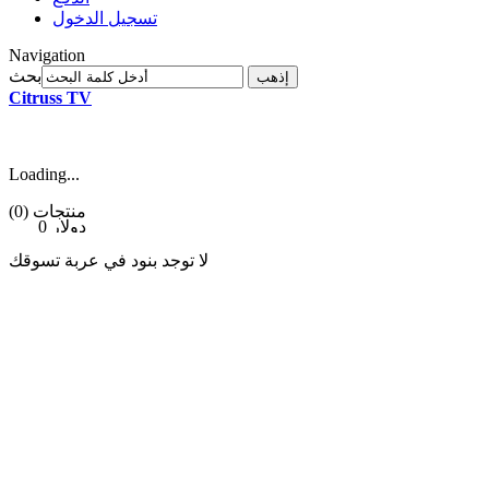
تسجيل الدخول
Navigation
بحث
إذهب
Citruss TV
Loading...
(0) منتجات
0 دولار
لا توجد بنود في عربة تسوقك