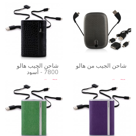
شاحن الجيب من هالو
شاحن الجيب هالو
7800 - أسود
79 دولار
79 دولار
التوفر:
غير متوفرة
التوفر:
غير متوفرة