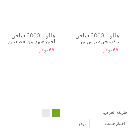
هالو – 3000 شاحن
هالو – 3000 شاحن
بنفسجي/بيزلي من
أحمر/فهد من قطعتين
قطعتين
69 دولار
69 دولار
طريقة العرض:
اختيار حسب
موقع