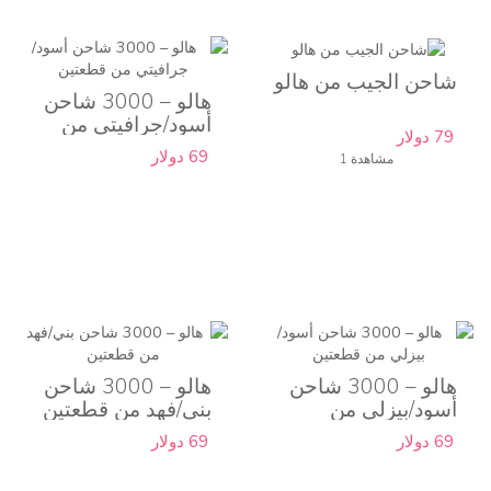
شاحن الجيب من هالو
هالو – 3000 شاحن
أسود/جرافيتي من
79 دولار
قطعتين
69 دولار
1 مشاهدة
هالو – 3000 شاحن
هالو – 3000 شاحن
أسود/بيزلي من
بني/فهد من قطعتين
قطعتين
69 دولار
69 دولار