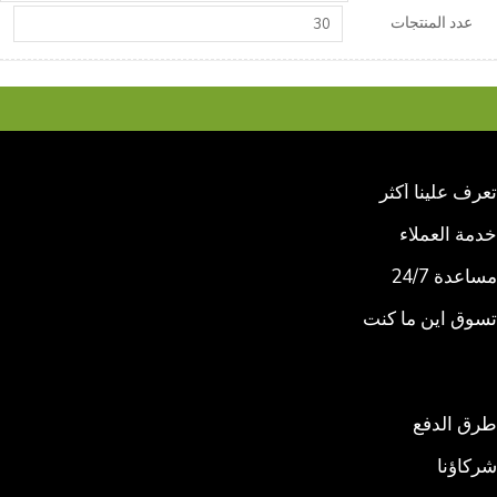
عدد المنتجات
30
تعرف علينا أكثر
خدمة العملاء
مساعدة 24/7
تسوق اين ما كنت
طرق الدفع
شركاؤنا