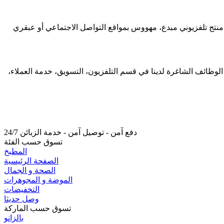
نتج تلفزيوني مبدع، مهووس بمواقع التواصل الاجتماعي أو عبقري
لوظائف الشاغرة لدينا في قسم التلفزيون، التسويق، خدمة العملاء،
دفع آمن - توصيل آمن - خدمة الزبائن 24/7
تسوق حسب الفئة
المطبخ
الصفحة الرئيسية
الصحة و الجمال
الموضة و المجوهرات
التخفيضات
وصل حديثا
تسوق حسب الماركة
بالزانو