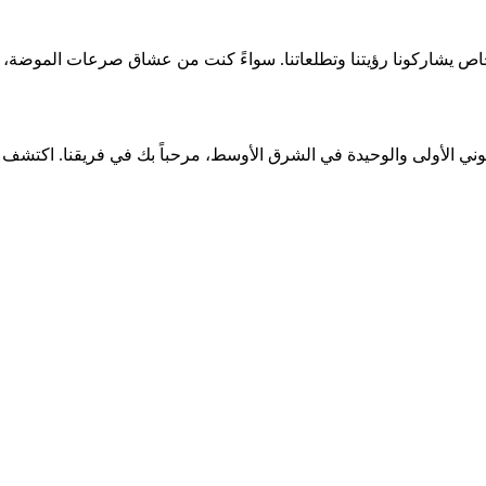
اص يشاركونا رؤيتنا وتطلعاتنا. سواءً كنت من عشاق صرعات الموضة، م
وني الأولى والوحيدة في الشرق الأوسط، مرحباً بك في فريقنا. اكتشف ا