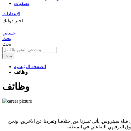
تصفيات
الإعدادات
اختر دولتك
حسابي
بحث
بحث
بحث
الصفحة الرئيسية
وظائف
وظائف
ت والخلفيات فخورين بانتمائهم إلى قناة سيتروس. يأتي تميزنا من إختلافنا وتفردنا عن الآخرين، ونحن
تسوق الترفيهي التفاعلي في المنطقة.