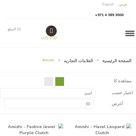
عربي
English
+971 4 389 3000
(0) السلع
Navigation
US$ 0.00
الصفحة الرئيسية
>
العلامات التجاريه
>
Amishi
مشاهدة كا:
اختيار حسب
اسم
أعرض
30