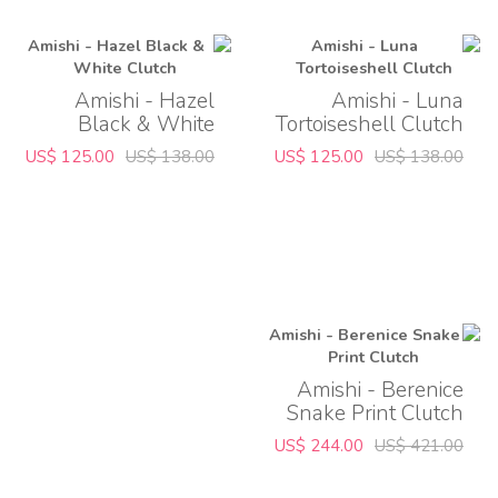
Amishi - Hazel
Amishi - Luna
Black & White
Tortoiseshell Clutch
Clutch
US$ 125.00
US$ 138.00
US$ 125.00
US$ 138.00
Amishi - Berenice
Snake Print Clutch
US$ 244.00
US$ 421.00