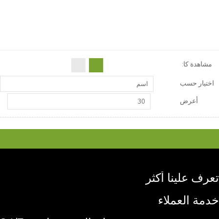
مشاهدة كا:
اختيار حسب
اسم
أعرض
30
تعرف علينا أكثر
خدمة العملاء