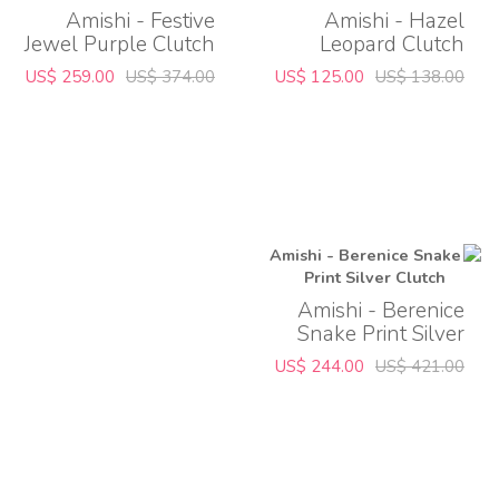
Amishi - Festive
Amishi - Hazel
Jewel Purple Clutch
Leopard Clutch
US$ 259.00
US$ 374.00
US$ 125.00
US$ 138.00
Amishi - Berenice
Snake Print Silver
Clutch
US$ 244.00
US$ 421.00