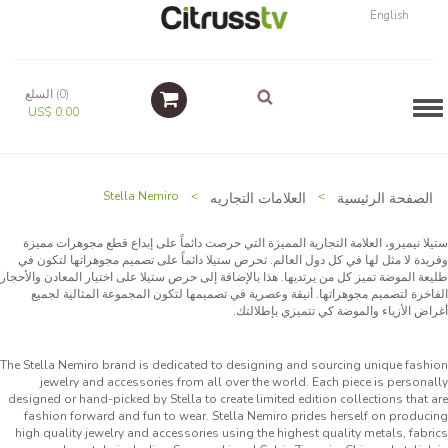
English
(0) السلع
Navigation
US$ 0.00
الصفحة الرئيسية
>
العلامات التجاريه
>
Stella Nemiro
ستيلا نيميرو، العلامة التجارية المميزة التي حرصت دائماً على إبداع قطع مجوهرات مميزة
وفريدة لا مثل لها في كل دول العالم. تحرص ستيلا دائماً على تصميم مجوهراتها لتكون في
طليعة الموضة تميز كل من يرتديها. هذا بالإضافة إلى حرص ستيلا على اختيار المعادن والأحجار
الفاخرة لتصميم مجوهراتها. أنيقة وعصرية في تصميمها لتكون المجموعة المثالية لجميع
أغراض الأزياء والموضة كي تتميزي بإطلالتك.
The Stella Nemiro brand is dedicated to designing and sourcing unique fashion
jewelry and accessories from all over the world. Each piece is personally
designed or hand-picked by Stella to create limited edition collections that are
fashion forward and fun to wear. Stella Nemiro prides herself on producing
high quality jewelry and accessories using the highest quality metals, fabrics