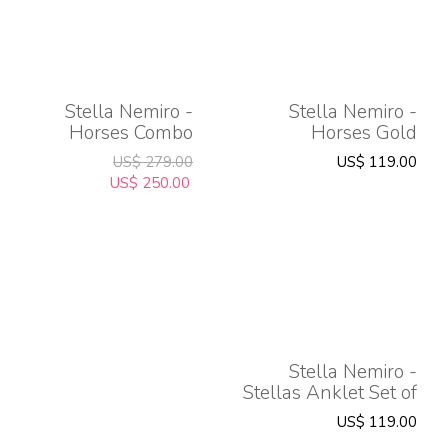
Stella Nemiro -
Stella Nemiro -
Horses Combo
Horses Gold
Bracelet
US$ 279.00
US$ 119.00
US$ 250.00
Stella Nemiro -
Stellas Anklet Set of
Two
US$ 119.00