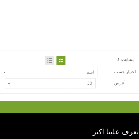
مشاهدة كا:
اختيار حسب
اسم
أعرض
30
تعرف علينا أكثر