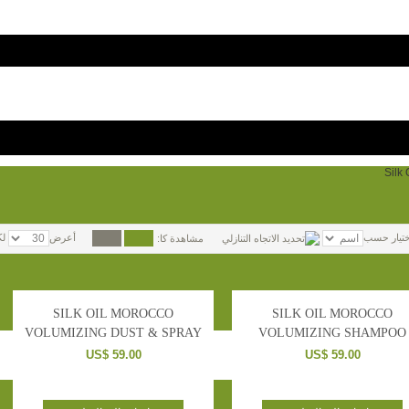
Silk 
ختيار حسب
أعرض
لك
مشاهدة كا:
SILK OIL MOROCCO
SILK OIL MOROCCO
VOLUMIZING DUST & SPRAY
VOLUMIZING SHAMPOO
CONDITIONER
US$ 59.00
US$ 59.00