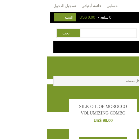
حسابي
قائمة أمنياتي
تسجيل الدخول
0 سلعة
-
US$ 0.00
السلة
بحث
ل صفحة
SILK OIL OF MOROCCO
VOLUMIZING COMBO
US$ 99.00