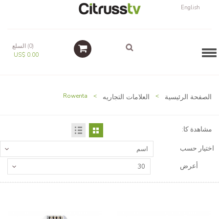
English
(0) السلع
Navigation
US$ 0.00
الصفحة الرئيسية
>
العلامات التجاريه
>
Rowenta
مشاهدة كا:
اختيار حسب
اسم
أعرض
30