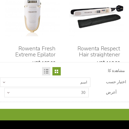
Rowenta Fresh
Rowenta Respect
Extreme Epilator
Hair straightener
US$ 125.00
US$ 112.00
1 مشاهدة
1 مشاهدة
مشاهدة كا:
اختيار حسب
اسم
أعرض
30