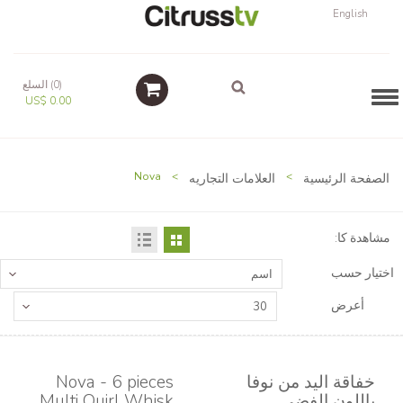
English
(0) السلع
Navigation
US$ 0.00
الصفحة الرئيسية
>
العلامات التجاريه
>
Nova
مشاهدة كا:
اختيار حسب
اسم
أعرض
30
خفاقة اليد من نوفا
Nova - 6 pieces
باللون الفضي
Multi Quirl Whisk